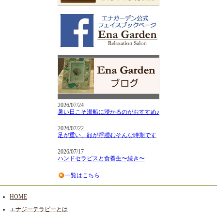
2026/07/24
暑い日こそ湯船に浸かるのがおすすめ♪
2026/07/22
足が重い、顔が浮腫むそんな時期です
2026/07/17
ハンドセラピスと食養生〜続き〜
一覧はこちら
HOME
エナジーテラピーとは