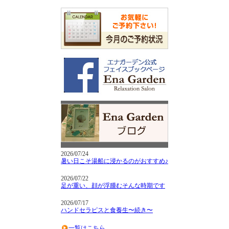
2026/07/24
暑い日こそ湯船に浸かるのがおすすめ♪
2026/07/22
足が重い、顔が浮腫むそんな時期です
2026/07/17
ハンドセラピスと食養生〜続き〜
一覧はこちら