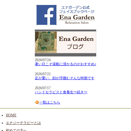
2026/07/24
暑い日こそ湯船に浸かるのがおすすめ♪
2026/07/22
足が重い、顔が浮腫むそんな時期です
2026/07/17
ハンドセラピスと食養生〜続き〜
一覧はこちら
HOME
エナジーテラピーとは
初めての方へ