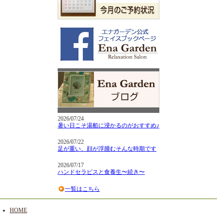
2026/07/24
暑い日こそ湯船に浸かるのがおすすめ♪
2026/07/22
足が重い、顔が浮腫むそんな時期です
2026/07/17
ハンドセラピスと食養生〜続き〜
一覧はこちら
HOME