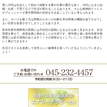
更に20代は社会として初めて経験する事や仕事の重圧も多く、30代になると結
婚・出産・子育てなどで生活が変わることもあります。そんな精神的ストレス
やプレッシャーが更年期同様の症状を引き起こしていると考えられます。
また、タバコを吸う方は卵胞ホルモンの分解を早め卵巣の機能を低下させてし
まい症状を促進させてしまうこともあります。
若年性更年期障害の原因には不妊症の原因になるものも多く含まれます。生活
習慣を整えて、体質改善に努めることが大切です。更年期と違い若年性更年期
障害には必ず原因があります！！その原因をなくしていくことで身体を整えて
いく事ができます♬
生活スタイルを改善して女性らしい健康体を保っていけるようにしていきまし
ょう！