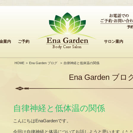
金案内
ご予約
サロン案内
HOME
Ena Garden ブログ
自律神経と低体温の関係
Ena Garden ブロ
自律神経と低体温の関係
こんにちはEnaGardenです。
今回は自律神経と体温についてお話しようと思います（＾