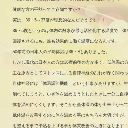
健康な方の平熱ってご存知ですか？
実は、36・5～37度が理想的なんだそうです！！
36・5度というのは体内の酵素が最も活性化する温度で、体
回復させるにも、最も効果的に働く温度になるんです。
50年前の日本人の平均体温は36・9もありました。
しかし現代の日本人の方は36度前後の方が多く、低体温の
主な原因としてストレスによる自律神経の乱れが深く関わ
自律神経には「体温調節機能」という仕事がありますが、
崩れてしまうと、いざ体を温めようとしたときに十分に自
体を温めにくくします。そこから低体温の体が出来上がっ
低体温を改善するのに体を温める事はもちろん大切ですが
を整える事で平熱を上げる事が体質改善の近道になります