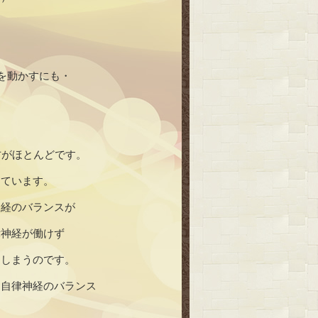
を動かすにも・
方がほとんどです。
っています。
神経のバランスが
律神経が働けず
てしまうのです。
、自律神経のバランス
！