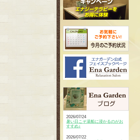
2026/07/24
暑い日こそ湯船に浸かるのがお
すすめ♪
2026/07/22