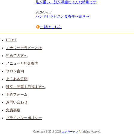
足が重い、顔が浮腫むそんな時期です
2026/07/17
ハンドセラピスと食養生〜続き〜
一覧はこちら
HOME
エナジーテラピーとは
初めての方へ
メニューと料金案内
サロン案内
よくある質問
独立・開業を目指す方へ
予約フォーム
お問い合わせ
免責事項
プライバシーポリシー
Copyright © 2016-2026
エナガーデン
All rights reserved.